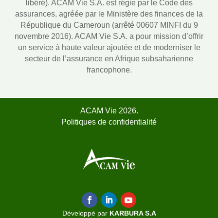
libéré). ACAM Vie S.A. est régie par le Code des
assurances, agréée par le Ministère des finances de la
République du Cameroun (arrêté 00607 MINFI du 9
novembre 2016). ACAM Vie S.A. a pour mission d’offrir
un service à haute valeur ajoutée et de moderniser le
secteur de l’assurance en Afrique subsaharienne
francophone.
ACAM Vie 2026.
Politiques de confidentialité
Développé par
KARBURA S.A