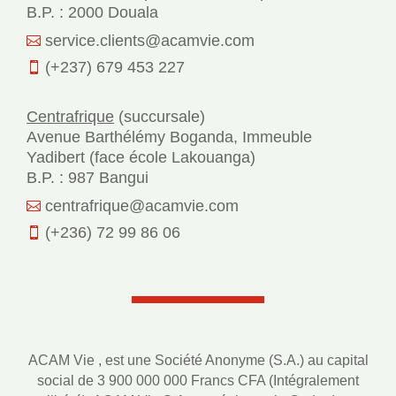
B.P. : 2000 Douala
service.clients@acamvie.com

(+237) 679 453 227

Centrafrique
(succursale)
Avenue Barthélémy Boganda, Immeuble
Yadibert (face école Lakouanga)
B.P. : 987 Bangui
centrafrique@acamvie.com

(+236) 72 99 86 06

ACAM Vie , est une Société Anonyme (S.A.) au capital
social de 3 900 000 000 Francs CFA (Intégralement